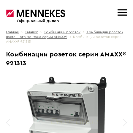
Официальный дилер
Главная
→
Каталог
→
Комбинации розеток
→
Комбинации розеток
настенного монтажа серии АМАХХ®
→ Комбинации розеток серии
AMAXX® 921313
Комбинации розеток серии AMAXX®
921313