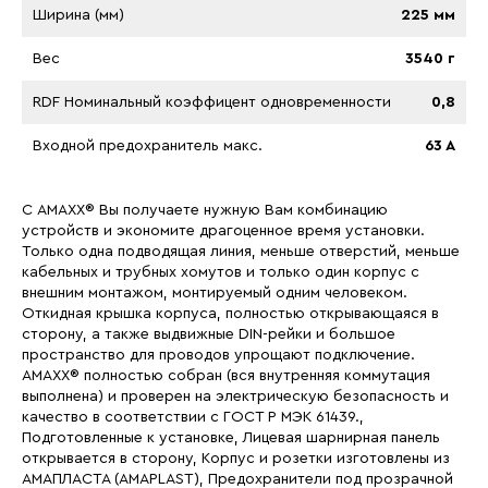
Ширина (мм)
225 мм
Вес
3540 г
RDF Номинальный коэффицент одновременности
0,8
Входной предохранитель макс.
63 A
С AMAXX® Вы получаете нужную Вам комбинацию
устройств и экономите драгоценное время установки.
Только одна подводящая линия, меньше отверстий, меньше
кабельных и трубных хомутов и только один корпус с
внешним монтажом, монтируемый одним человеком.
Откидная крышка корпуса, полностью открывающаяся в
сторону, а также выдвижные DIN-рейки и большое
пространство для проводов упрощают подключение.
AMAXX® полностью собран (вся внутренняя коммутация
выполнена) и проверен на электрическую безопасность и
качество в соответствии с ГОСТ Р МЭК 61439.,
Подготовленные к устaновке, Лицевая шaрнирная пaнель
открывается в сторону, Корпус и розетки изготовлены из
АМАПЛАСТА (AMAPLAST), Предохранители под прозрачной