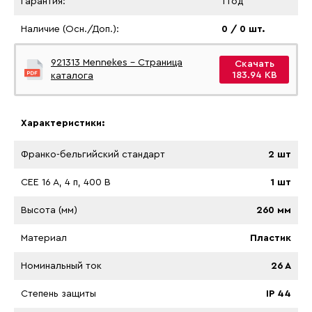
Гарантия:
1 Год
Наличие (Осн./Доп.):
0 / 0 шт.
921313 Mennekes - Страница
Скачать
183.94 KB
каталога
Характеристики:
Франко-бельгийский стандарт
2 шт
CEE 16 A, 4 п, 400 В
1 шт
Высота (мм)
260 мм
Материал
Пластик
Номинальный ток
26 A
Степень защиты
IP 44