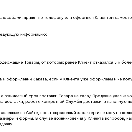
 способами: принят по телефону или оформлен Клиентом самост
следующую информацию:
содержащие Товары, от которых ранее Клиент отказался 5 и более
ора и оформлении Заказа, если у Клиента уже оформлены и не п
 и ожидаемый срок поставки Товара на склад Продавца указываю
на доставки, работы конкретной Службы доставки, и напрямую не
тавленные на Сайте, носят справочный характер и не могут в по
размеры и формы. В случае возникновения у Клиента вопросов, к
давцу.