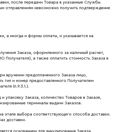
авки, после передачи Товара в указанные Службы
мым отправлениям невозможно получить подтверждение
и, а иногда и формы оплаты, и указывается на
олучения Заказа, оформленного за наличный расчет,
ИО Получателя), а также оплатить стоимость Заказа в
 при вручении предоплаченного Заказа лицо,
ть тип и номер предоставленного Получателем
ля (п.9.3.1.).
 и упаковку Заказа, количество Товаров в Заказе,
тизированные терминалы выдачи Заказов.
 на этапе выбора соответствующего способа доставки.
ах доставки.
вляется основанием для аннулирования Заказа