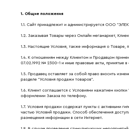
1. Общие положения
1.1. Сайт принадлежит и администрируется ООО "ЭЛЕК
1.2. Заказывая Товары через Онлайн мегамаркет, Клие
1.3. Настоящие Условия, также информация о Товаре, п
1.4. К отношениям между Клиентом и Продавцом примен
07.02.1992 № 2300-1 и иные правовые акты, принятые в
1.5. Продавец оставляет за собой право вносить измен
разделе "Условия продажи товаров".
1.6. Клиент соглашается с Условиями нажатием кнопки
оформлении Заказа по телефону.
1.7. Условия продажи содержат пункты с активными г
частью Условий продажи. Способ обеспечения доступа
размещения информации в сети Интернет.
1.8. В случае проведения стимулирующих мероприятий