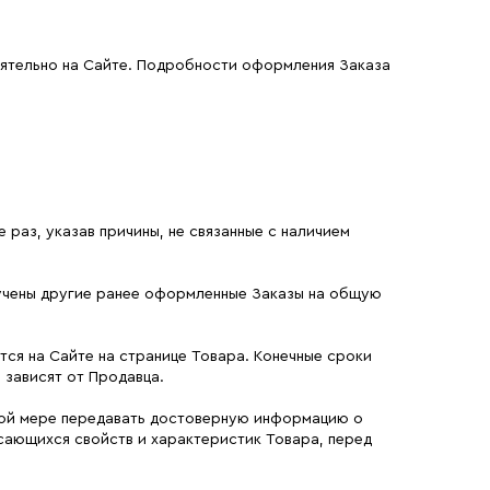
оятельно на Сайте. Подробности оформления Заказа
 раз, указав причины, не связанные с наличием
олучены другие ранее оформленные Заказы на общую
тся на Сайте на странице Товара. Конечные сроки
 зависят от Продавца.
лной мере передавать достоверную информацию о
асающихся свойств и характеристик Товара, перед