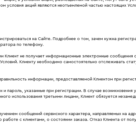
том условия акций являются неотъемлемой частью настоящих Усл
истрироваться на Сайте. Подробнее о том, зачем нужна регистр
ератора по телефону.
ии Клиент не получает информационные электронные сообщения о 
 настоящих Условий. Клиенту необходимо самостоятельно отслеживать
и правильность информации, предоставляемой Клиентом при регис
ин и пароль, указанные при регистрации. В случае возникновения
нного использования третьими лицами, Клиент обязуется незамед
олучением сообщений сервисного характера, направляемых на адр
 работе с клиентами, о состоянии заказа. Отказ Клиента от по