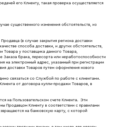
редачей его Клиенту, такая проверка осуществляется
случае существенного изменения обстоятельств, из
 Продавца (в случае закрытия региона доставки
качестве способа доставки, и других обстоятельств,
ии Товара у поставщика данного Товара,
тке Заказа брака, пересорта или неработоспособности
ия на электронный адрес, указанный при регистрации
ловия доставки Товаров путем оформления нового
димо связаться со Службой по работе с клиентами.
 Клиента от договора купли-продажи Товаров, в
тся на Пользовательском счете Клиента. Эти
ны Продавцом Клиенту в соответствии с правилами
озвращаются на банковскую карту, с которой