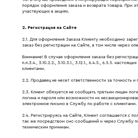
порядок оформления заказа и возврата товара. При э
участвующих в акциях.
2. Регистрация на Сайте
2.1. Для оформления Заказа Клиенту необходимо зарег
заказ без регистрации на Сайте, в том числе через оп
Внимание! В случае оформления заказа без регистрац
п.п.3.4., 3.10.2.2., 3.10.3.1., 3.12.1., 6.4.5., 6.5.5.
клиентами.
2.2. Продавец не несет ответственности за точность 
2.3. Клиент обязуется не сообщать третьим лицам лог
логина и пароля или возможности их несанкционирова
электронное письмо в Службу по работе с клиентами.
2.4. Регистрируясь на Сайте, Клиент соглашается с п
так же посредством смс-сообщений и через Службу по
техническим причинам.