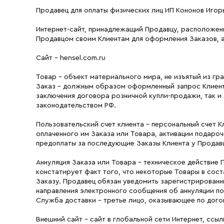
Продавец для оплаты физических лиц ИП Кононов Игор
Интернет-сайт, принадлежащий Продавцу, расположенны
Продавцом своим Клиентам для оформления Заказов, а
Сайт - hensel.com.ru
Товар - объект материального мира, не изъятый из гр
Заказ - должным образом оформленный запрос Клиента
заключения договора розничной купли-продажи, так и
законодательством РФ.
Пользовательский счет клиента - персональный счет К
оплаченного им Заказа или Товара, активации подароч
предоплаты за последующие Заказы Клиента у Продавца
Аннуляция Заказа или Товара – техническое действие
констатирует факт того, что некоторые Товары в сост
Заказу. Продавец обязан уведомить зарегистрированных
направления электронного сообщения об аннуляции по
Служба доставки - третье лицо, оказывающее по дого
Внешний сайт - сайт в глобальной сети Интернет, ссыл