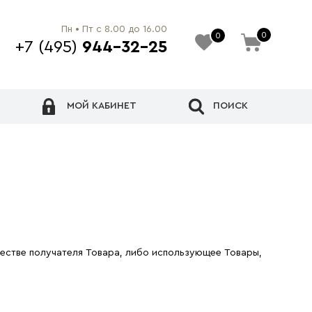
Пн • Пт с 8.00 до 16.00
0
0
+7 (495)
944-32-25
МОЙ КАБИНЕТ
ПОИСК
честве получателя Товара, либо использующее Товары,