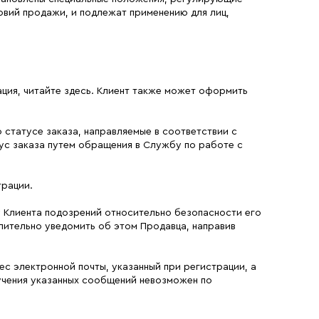
овий продажи, и подлежат применению для лиц,
ация, читайте здесь. Клиент также может оформить
статусе заказа, направляемые в соответствии с
 статус заказа путем обращения в Службу по работе с
трации.
 у Клиента подозрений относительно безопасности его
лительно уведомить об этом Продавца, направив
ес электронной почты, указанный при регистрации, а
лучения указанных сообщений невозможен по