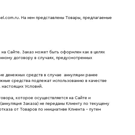
el.com.ru. На нем представлены Товары, предлагаемые
на Сайте. Заказ может быть оформлен как в целях
енному договору в случаях, предусмотренных
ние денежных средств в случае аннуляции ранее
нежные средства подлежат использованию в качестве
. настоящих Условий.
говора, которое осуществляется на Сайте и
 (аннуляция Заказа) не переданы Клиенту по текущему
отказа от Товаров по инициативе Клиента - путем