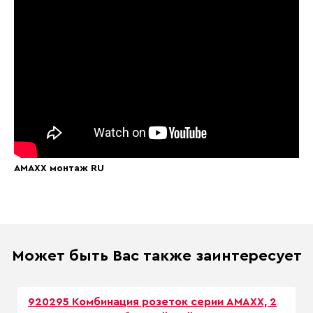
AMAXX монтаж RU
Может быть Вас также заинтересует
920295 Комбинация розеток серии AMAXX, 2