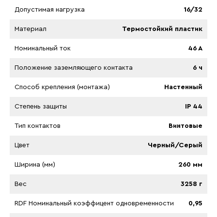
Допустимая нагрузка
16/32
Материал
Термостойкий пластик
Номинальный ток
46 A
Положение заземляющего контакта
6 ч
Способ крепления (монтажа)
Настенный
Степень защиты
IP 44
Тип контактов
Винтовые
Цвет
Черный/Серый
Ширина (мм)
260 мм
Вес
3258 г
RDF Номинальный коэффицент одновременности
0,95