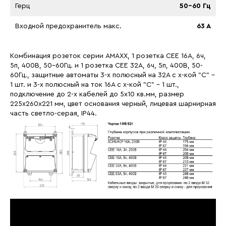
Герц
50-60 Гц
Входной предохранитель макс.
63 A
Комбинация розеток серии AMAXX, 1 розетка СЕЕ 16А, 6ч,
5п, 400В, 50-60Гц. и 1 розетка СЕЕ 32А, 6ч, 5п, 400В, 50-
60Гц., защитные автоматы 3-х полюсный на 32А с х-кой "С" -
1 шт. и 3-х полюсный на ток 16А с х-кой "С" - 1 шт.,
подключение до 2-х кабелей до 5х10 кв.мм, размер
225х260х221 мм, цвет основания черный, лицевая шарнирная
часть светло-серая, IP44.