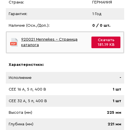
Страна:
ГЕРМАНИЯ
Гарантия:
1 Год
Наличие (Осн./Доп.):
0 / 0 шт.
920021 Mennekes - Страница
Скачать
181.19 KB
каталога
Характеристики:
Исполнение
-
CEE 16 A, 5 п, 400 В
1 шт
CEE 32 A, 5 п, 400 В
1 шт
Высота (мм)
225 мм
Глубина (мм)
221 мм