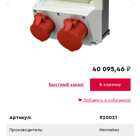
40 095,46
₽
Быстрый заказ!
В корзину
♥
Добавить в избранное
Артикул:
920021
Производитель:
Mennekes