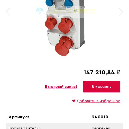
147 210,84
₽
Быстрый заказ!
В корзину
♥
Добавить в избранное
Артикул:
940010
Производитель:
Mennekes