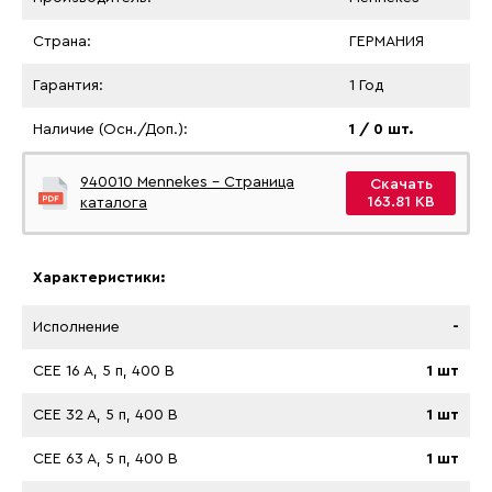
Страна:
ГЕРМАНИЯ
Гарантия:
1 Год
Наличие (Осн./Доп.):
1 / 0 шт.
940010 Mennekes - Страница
Скачать
163.81 KB
каталога
Характеристики:
Исполнение
-
CEE 16 A, 5 п, 400 В
1 шт
CEE 32 A, 5 п, 400 В
1 шт
CEE 63 A, 5 п, 400 В
1 шт