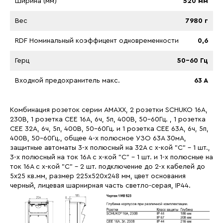
Ширина (мм)
520 мм
Вес
7980 г
RDF Номинальный коэффицент одновременности
0,6
Герц
50-60 Гц
Входной предохранитель макс.
63 A
Комбинация розеток серии AMAXX, 2 розетки SCHUKO 16А,
230В, 1 розетка СЕЕ 16А, 6ч, 5п, 400В, 50-60Гц. , 1 розетка
СЕЕ 32А, 6ч, 5п, 400В, 50-60Гц. и 1 розетка СЕЕ 63А, 6ч, 5п,
400В, 50-60Гц., общее 4-х полюсное УЗО 63А 30мА,
защитные автоматы 3-х полюсный на 32А с х-кой "С" - 1 шт.,
3-х полюсный на ток 16А с х-кой "С" - 1 шт. и 1-х полюсные на
ток 16А с х-кой "С" - 2 шт. подключение до 2-х кабелей до
5х25 кв.мм, размер 225х520х248 мм, цвет основания
черный, лицевая шарнирная часть светло-серая, IP44.