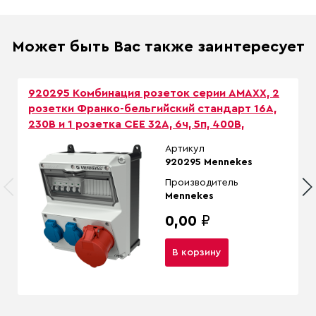
Может быть Вас также заинтересует
920295 Комбинация розеток серии AMAXX, 2
розетки Франко-бельгийский стандарт 16А,
230В и 1 розетка СЕЕ 32А, 6ч, 5п, 400В,
Артикул
920295 Mennekes
Производитель
Mennekes
0,00
₽
В корзину