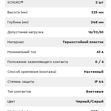
SCHUKO®
2 шт
Высота (мм)
225 мм
Глубина (мм)
248 мм
Допустимая нагрузка
16/32/63
Материал
Термостойкий пластик
Номинальный ток
63 A
Положение заземляющего контакта
0 / 6
Способ крепления (монтажа)
Настенный
Степень защиты
IP 44
Тип контактов
Винтовые
Цвет
Черный/Серый