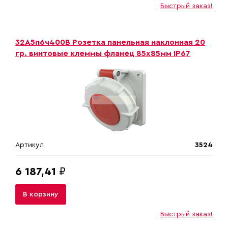
Быстрый заказ!
32A5п6ч400B Розетка панельная наклонная 20
гр. винтовые клеммы фланец 85х85мм IP67
Артикул
3524
6 187,41
₽
В корзину
Быстрый заказ!