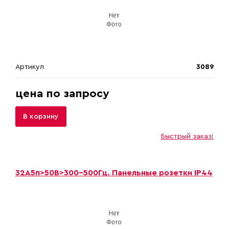
Артикул
3089
цена по запросу
В корзину
Быстрый заказ!
32A5п>50B>300-500Гц. Панельные розетки IP44