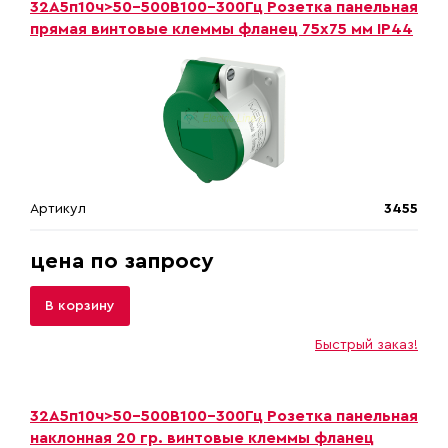
32A5п10ч>50-500B100-300Гц Розетка панельная
прямая винтовые клеммы фланец 75х75 мм IP44
Артикул
3455
цена по запросу
В корзину
Быстрый заказ!
32A5п10ч>50-500B100-300Гц Розетка панельная
наклонная 20 гр. винтовые клеммы фланец