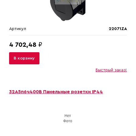
Артикул
22071ZA
4 702,48
₽
В корзину
Быстрый заказ!
32A5п6ч400B Панельные розетки IP44