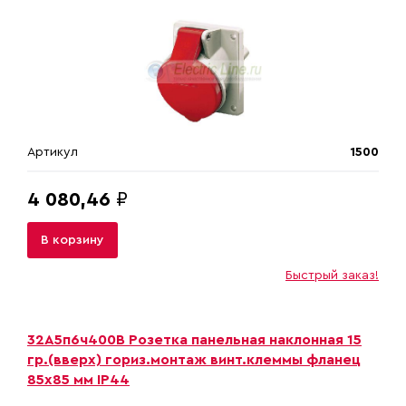
Артикул
1500
4 080,46
₽
В корзину
Быстрый заказ!
32A5п6ч400B Розетка панельная наклонная 15
гр.(вверх) гориз.монтаж винт.клеммы фланец
85х85 мм IP44