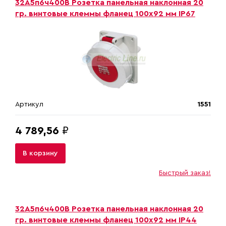
32A5п6ч400B Розетка панельная наклонная 20
гр. винтовые клеммы фланец 100х92 мм IP67
Артикул
1551
4 789,56
₽
В корзину
Быстрый заказ!
32A5п6ч400B Розетка панельная наклонная 20
гр. винтовые клеммы фланец 100х92 мм IP44