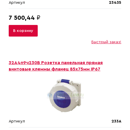
Артикул
23435
7 500,44
₽
В корзину
Быстрый заказ!
32A4п9ч230B Розетка панельная прямая
винтовые клеммы фланец 85х75мм IP67
Артикул
233A