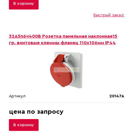
В корзину
Быстрый заказ!
32A5п6ч400B Розетка панельная наклонная15
гр. винтовые клеммы фланец 110х106мм IP44
Артикул
20147A
цена по запросу
В корзину