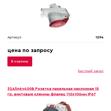
Артикул
1294
цена по запросу
В корзину
Быстрый заказ!
32A5п6ч400B Розетка панельная наклонная 15
гр. винтовые клеммы фланец 110х106мм IP67