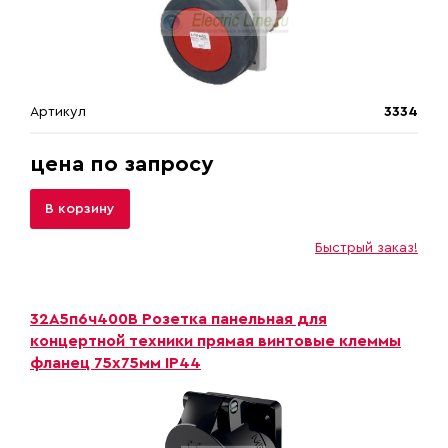
Артикул
3334
цена по запросу
В корзину
Быстрый заказ!
32A5п6ч400B Розетка панельная для
концертной техники прямая винтовые клеммы
фланец 75х75мм IP44