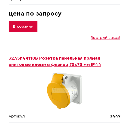
цена по запросу
В корзину
Быстрый заказ!
32A5п4ч110B Розетка панельная прямая
винтовые клеммы фланец 75х75 мм IP44
Артикул
3449