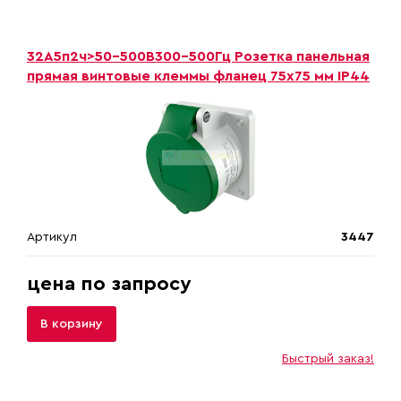
32A5п2ч>50-500B300-500Гц Розетка панельная
прямая винтовые клеммы фланец 75х75 мм IP44
Артикул
3447
цена по запросу
В корзину
Быстрый заказ!