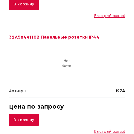
В корзину
Быстрый заказ!
32A5п4ч110B Панельные розетки IP44
Артикул
1274
цена по запросу
В корзину
Быстрый заказ!