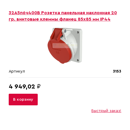
32A5п6ч400B Розетка панельная наклонная 20
гр. винтовые клеммы фланец 85х85 мм IP44
Артикул
3153
4 949,02
₽
В корзину
Быстрый заказ!