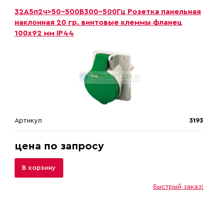
32A5п2ч>50-500B300-500Гц Розетка панельная
наклонная 20 гр. винтовые клеммы фланец
100х92 мм IP44
Артикул
3193
цена по запросу
В корзину
Быстрый заказ!