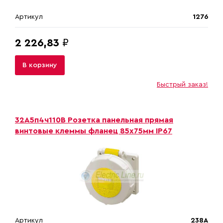
Артикул
1276
2 226,83
₽
В корзину
Быстрый заказ!
32A5п4ч110B Розетка панельная прямая
винтовые клеммы фланец 85х75мм IP67
Артикул
238A