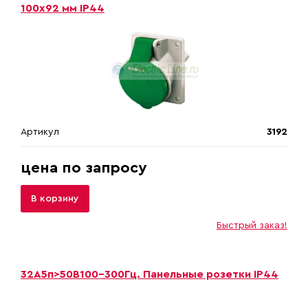
100х92 мм IP44
Артикул
3192
цена по запросу
В корзину
Быстрый заказ!
32A5п>50B100-300Гц. Панельные розетки IP44