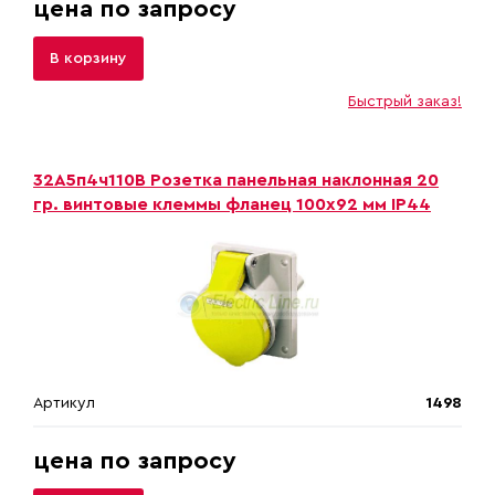
цена по запросу
В корзину
Быстрый заказ!
32A5п4ч110B Розетка панельная наклонная 20
гр. винтовые клеммы фланец 100х92 мм IP44
Артикул
1498
цена по запросу