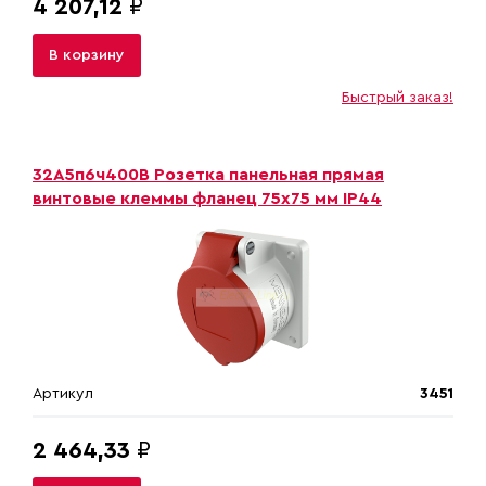
4 207,12
₽
В корзину
Быстрый заказ!
32A5п6ч400B Розетка панельная прямая
винтовые клеммы фланец 75х75 мм IP44
Артикул
3451
2 464,33
₽