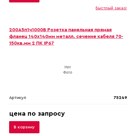
Быстрый заказ!
200А5п1ч1000B Розетка панельная прямая
фланец 140х140мм металл. сечение кабеля 70-
150кв.мм 2 ПК IP67
Артикул
75249
цена по запросу
В корзину