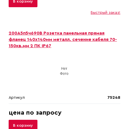
В корзину
Быстрый заказ!
200А5п5ч690B Розетка панельная прямая
фланец 140х140мм металл. сечение кабеля 70-
150кв.мм 2 ПК IP67
Артикул
75248
цена по запросу
В корзину