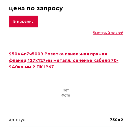
цена по запросу
В корзину
Быстрый заказ!
250А4п7ч500B Розетка панельная прямая
фланец 127х127мм металл. сечение кабеля 70-
240кв.мм 2 ПК IP67
Артикул
75042