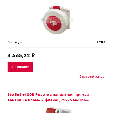
Артикул
228A
3 465,22
₽
В корзину
Быстрый заказ!
16A5п6ч400B Розетка панельная прямая
винтовые клеммы фланец 75х75 мм IP44