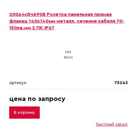
200А4п5ч690B Розетка панельная прямая
фланец 140х140мм металл. сечение кабеля 70-
150кв.мм 2 ПК IP67
Артикул
75243
цена по запросу
В корзину
Быстрый заказ!