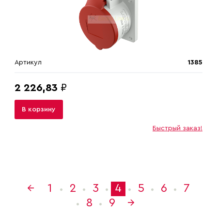
Артикул
1385
2 226,83
₽
В корзину
Быстрый заказ!
←
1
2
3
4
5
6
7
•
•
•
•
•
•
8
9
→
•
•