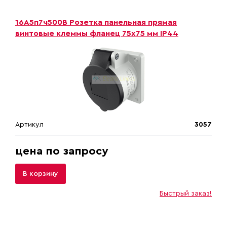
16A5п7ч500B Розетка панельная прямая
винтовые клеммы фланец 75х75 мм IP44
Артикул
3057
цена по запросу
В корзину
Быстрый заказ!