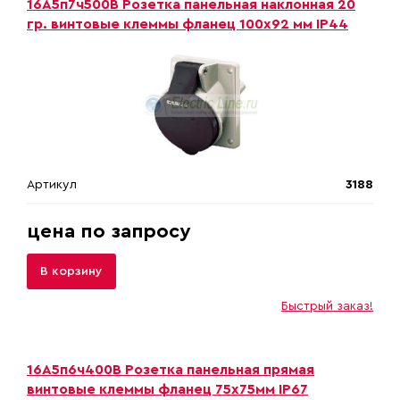
16A5п7ч500B Розетка панельная наклонная 20
гр. винтовые клеммы фланец 100х92 мм IP44
Артикул
3188
цена по запросу
В корзину
Быстрый заказ!
16A5п6ч400B Розетка панельная прямая
винтовые клеммы фланец 75х75мм IP67