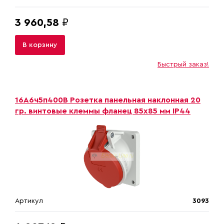
3 960,58
₽
В корзину
Быстрый заказ!
16A6ч5п400B Розетка панельная наклонная 20
гр. винтовые клеммы фланец 85х85 мм IP44
Артикул
3093