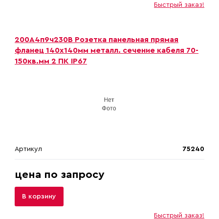
Быстрый заказ!
200А4п9ч230B Розетка панельная прямая
фланец 140х140мм металл. сечение кабеля 70-
150кв.мм 2 ПК IP67
Артикул
75240
цена по запросу
В корзину
Быстрый заказ!