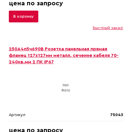
цена по запросу
В корзину
Быстрый заказ!
250А4п5ч690B Розетка панельная прямая
фланец 127х127мм металл. сечение кабеля 70-
240кв.мм 2 ПК IP67
Артикул
75043
цена по запросу