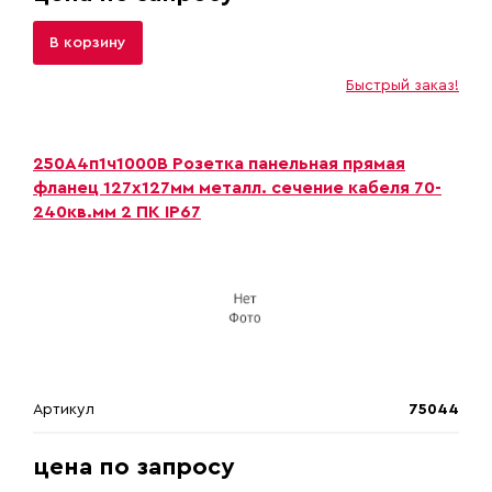
В корзину
Быстрый заказ!
250А4п1ч1000B Розетка панельная прямая
фланец 127х127мм металл. сечение кабеля 70-
240кв.мм 2 ПК IP67
Артикул
75044
цена по запросу