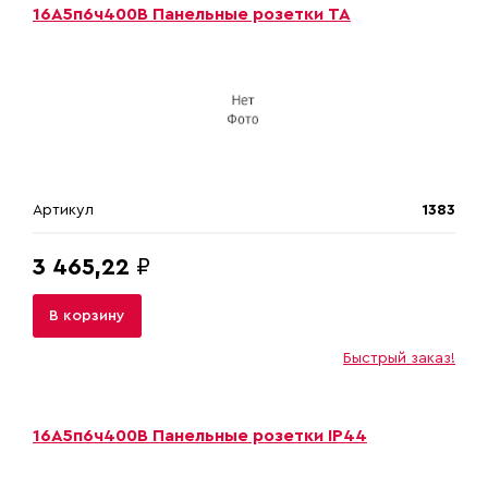
16А5п6ч400В Панельные розетки ТА
Артикул
1383
3 465,22
₽
В корзину
Быстрый заказ!
16А5п6ч400В Панельные розетки IP44