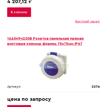
4 207,12
₽
В корзину
Быстрый заказ!
16A5п9ч230B Розетка панельная прямая
винтовые клеммы фланец 75х75мм IP67
Артикул
227A
цена по запросу