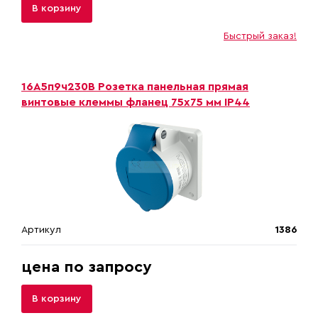
В корзину
Быстрый заказ!
16A5п9ч230B Розетка панельная прямая
винтовые клеммы фланец 75х75 мм IP44
Артикул
1386
цена по запросу
В корзину