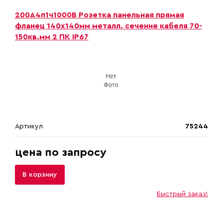
200А4п1ч1000B Розетка панельная прямая
фланец 140х140мм металл. сечение кабеля 70-
150кв.мм 2 ПК IP67
Артикул
75244
цена по запросу
В корзину
Быстрый заказ!