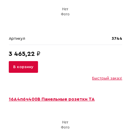
Артикул
3744
3 465,22
₽
В корзину
Быстрый заказ!
16А4п6ч400В Панельные розетки ТА