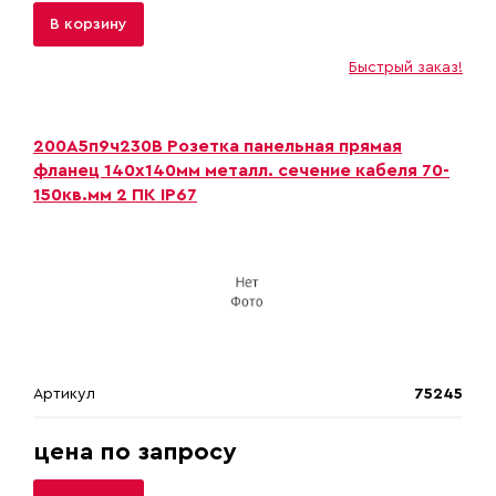
В корзину
Быстрый заказ!
200А5п9ч230B Розетка панельная прямая
фланец 140х140мм металл. сечение кабеля 70-
150кв.мм 2 ПК IP67
Артикул
75245
цена по запросу