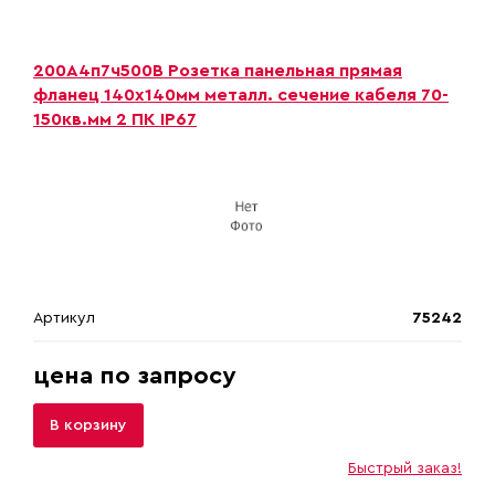
200А4п7ч500B Розетка панельная прямая
фланец 140х140мм металл. сечение кабеля 70-
150кв.мм 2 ПК IP67
Артикул
75242
цена по запросу
В корзину
Быстрый заказ!