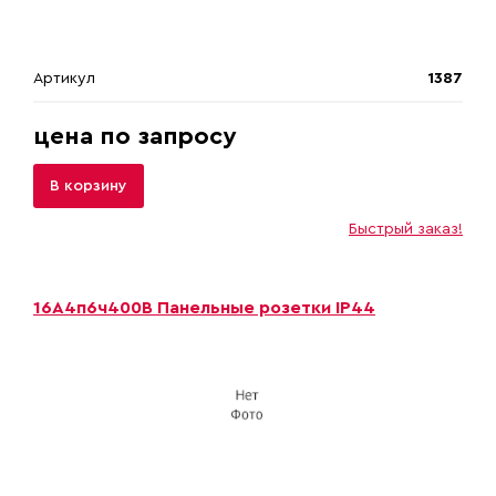
Артикул
1387
цена по запросу
В корзину
Быстрый заказ!
16А4п6ч400В Панельные розетки IP44