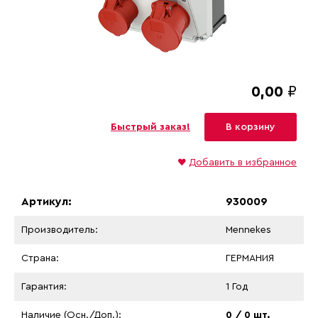
0,00
₽
Быстрый заказ!
В корзину
♥
Добавить в избранное
Артикул:
930009
Производитель:
Mennekes
Страна:
ГЕРМАНИЯ
Гарантия:
1 Год
Наличие (Осн./Доп.):
0 / 0 шт.