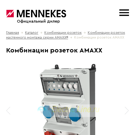
Официальный дилер
Главная
→
Каталог
→
Комбинации розеток
→
Комбинации розеток
настенного монтажа серии АМАХХ®
→ Комбинации розеток AMAXX
Комбинации розеток AMAXX