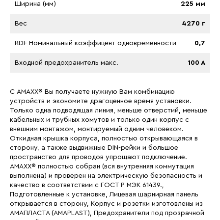
Ширина (мм)
225 мм
Вес
4270 г
RDF Номинальный коэффицент одновременности
0,7
Входной предохранитель макс.
100 A
С AMAXX® Вы получаете нужную Вам комбинацию
устройств и экономите драгоценное время установки.
Только одна подводящая линия, меньше отверстий, меньше
кабельных и трубных хомутов и только один корпус с
внешним монтажом, монтируемый одним человеком.
Откидная крышка корпуса, полностью открывающаяся в
сторону, а также выдвижные DIN-рейки и большое
пространство для проводов упрощают подключение.
AMAXX® полностью собран (вся внутренняя коммутация
выполнена) и проверен на электрическую безопасность и
качество в соответствии с ГОСТ Р МЭК 61439.,
Подготовленные к устaновке, Лицевая шaрнирная пaнель
открывается в сторону, Корпус и розетки изготовлены из
АМАПЛАСТА (AMAPLAST), Предохранители под прозрачной