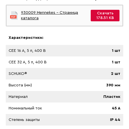
930009 Mennekes - Страница
Скачать
178.51 KB
каталога
Характеристики:
CEE 16 A, 5 п, 400 В
1 шт
CEE 32 A, 5 п, 400 В
1 шт
SCHUKO®
2 шт
Высота (мм)
390 мм
Материал
Пластик
Номинальный ток
45 A
Степень защиты
IP 44