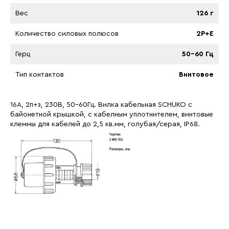
Вес
126 г
Количество силовых полюсов
2P+E
Герц
50-60 Гц
Тип контактов
Винтовое
16A, 2п+з, 230B, 50-60Гц. Вилка кабельная SCHUKO с
байонетной крышкой, с кабелным уплотнителем, винтовые
клеммы для кабелей до 2,5 кв.мм, голубая/серая, IP68.