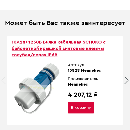
Может быть Вас также заинтересует
16A2п+з230B Вилка кабельная SCHUKO с
байонетной крышкой винтовые клеммы
голубая/серая IP68
Артикул
10828 Mennekes
Производитель
Mennekes
4 207,12
₽
В корзину