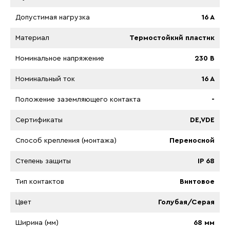
Допустимая нагрузка
16 A
Материал
Термостойкий пластик
Номинальное напряжение
230 B
Номинальный ток
16 A
Положение заземляющего контакта
-
Сертификаты
DE,VDE
Способ крепления (монтажа)
Переносной
Степень защиты
IP 68
Тип контактов
Винтовое
Цвет
Голубая/Серая
Ширина (мм)
68 мм