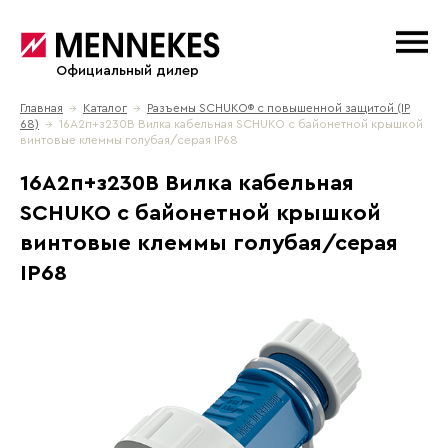
Официальный дилер
Главная
→
Каталог
→
Разъемы SCHUKO® с повышенной защитой (IP
68)
→ 16A2п+з230B Вилка кабельная SCHUKO с байонетной крышкой
винтовые клеммы голубая/серая IP68
16A2п+з230B Вилка кабельная
SCHUKO с байонетной крышкой
винтовые клеммы голубая/серая
IP68