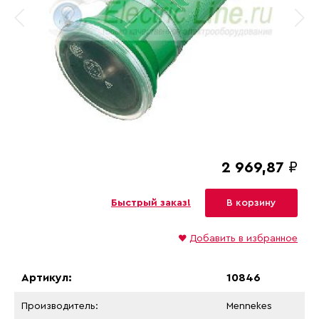
2 969,87
₽
Быстрый заказ!
В корзину
♥
Добавить в избранное
Артикул:
10846
Производитель:
Mennekes