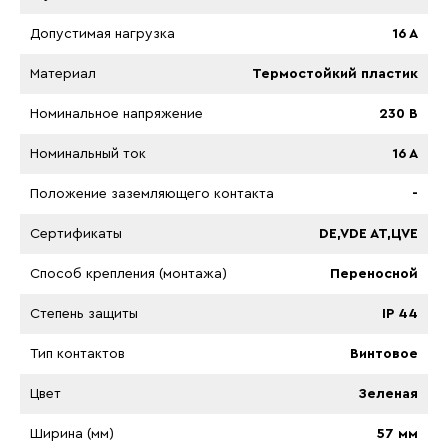
Допустимая нагрузка
16 A
Материал
Термостойкий пластик
Номинальное напряжение
230 B
Номинальный ток
16 A
Положение заземляющего контакта
-
Сертификаты
DE,VDE AT,ЦVE
Способ крепления (монтажа)
Переносной
Степень защиты
IP 44
Тип контактов
Винтовое
Цвет
Зеленая
Ширина (мм)
57 мм