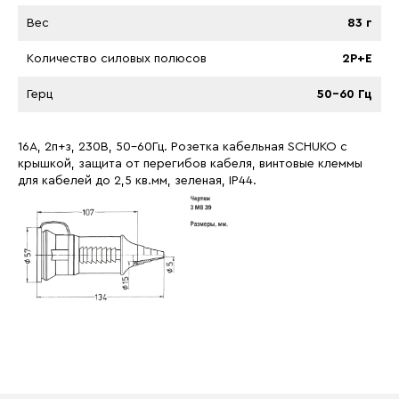
Вес
83 г
Количество силовых полюсов
2P+E
Герц
50-60 Гц
16A, 2п+з, 230B, 50-60Гц. Розетка кабельная SCHUKO с
крышкой, защита от перегибов кабеля, винтовые клеммы
для кабелей до 2,5 кв.мм, зеленая, IP44.