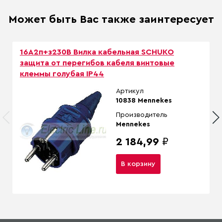
Может быть Вас также заинтересует
16A2п+з230B Вилка кабельная SCHUKO
защита от перегибов кабеля винтовые
клеммы голубая IP44
Артикул
10838 Mennekes
Производитель
Mennekes
2 184,99
₽
В корзину