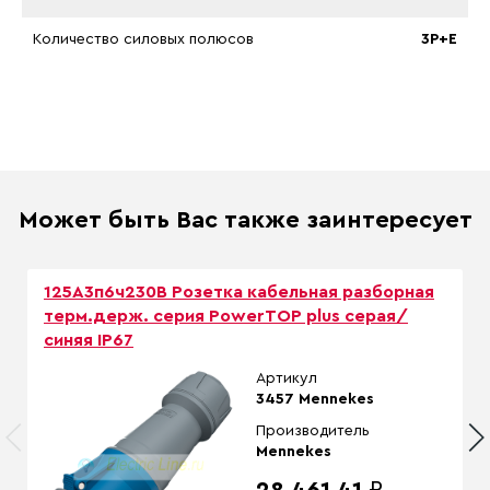
Количество силовых полюсов
3P+E
Может быть Вас также заинтересует
125A3п6ч230B Розетка кабельная разборная
терм.держ. серия PowerTOP plus серая/
синяя IP67
Артикул
3457 Mennekes
Производитель
Mennekes