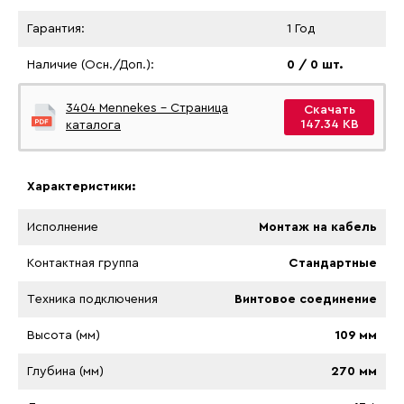
Гарантия:
1 Год
Наличие (Осн./Доп.):
0 / 0 шт.
3404 Mennekes - Страница
Скачать
147.34 KB
каталога
Характеристики:
Исполнение
Монтаж на кабель
Контактная группа
Стандартные
Tехника подключения
Винтовое соединение
Высота (мм)
109 мм
Глубина (мм)
270 мм