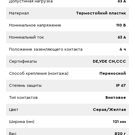
Допустимая нагрузка
63 A
Материал
Термостойкий пластик
Номинальное напряжение
110 B
Номинальный ток
63 A
Положение заземляющего контакта
4 ч
Сертификаты
DE,VDE CN,CCC
Способ крепления (монтажа)
Переносной
Степень защиты
IP 67
Тип контактов
Винтовое
Цвет
Серая/Желтая
Ширина (мм)
121 мм
Вес
820 г