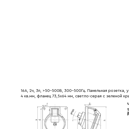
16A, 2ч, 3п, >50-500B, 300-500Гц. Панельная розетка, у
4 кв.мм, фланец 73,5х64 мм, светло-серая с зеленой кр