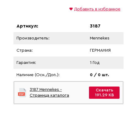
♥
Добавить в избранное
Артикул:
3187
Производитель:
Mennekes
Страна:
ГЕРМАНИЯ
Гарантия:
1 Год
Наличие (Осн./Доп.):
0 / 0 шт.
3187 Mennekes -
Скачать
191.29 KB
Страница каталога