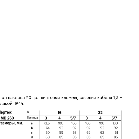
гол наклона 20 гр., винтовые клеммы, сечение кабеля 1,5 -
ышкой, IP44.