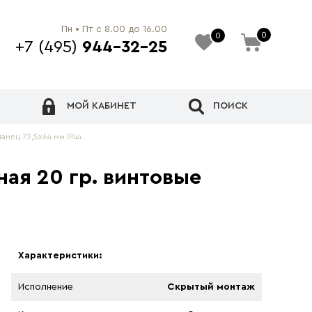
Пн • Пт с 8.00 до 16.00
0
0
+7 (495)
944-32-25
МОЙ КАБИНЕТ
ПОИСК
нец 73,5х64 мм IP44
ая 20 гр. винтовые
Характеристики:
Исполнение
Скрытый монтаж