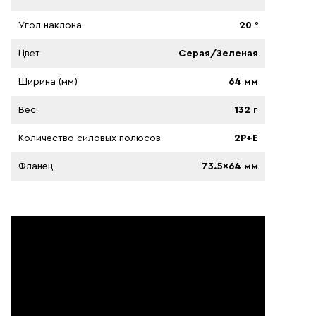
Угол наклона
20 °
Цвет
Серая/Зеленая
Ширина (мм)
64 мм
Вес
132 г
Количество силовых полюсов
2P+E
Фланец
73.5x64 мм