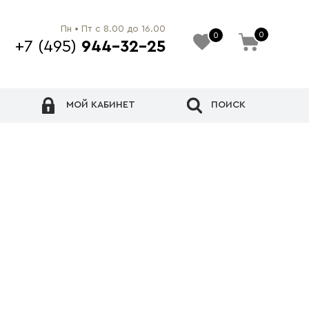
Пн • Пт с 8.00 до 16.00
0
0
+7 (495)
944-32-25
МОЙ КАБИНЕТ
ПОИСК