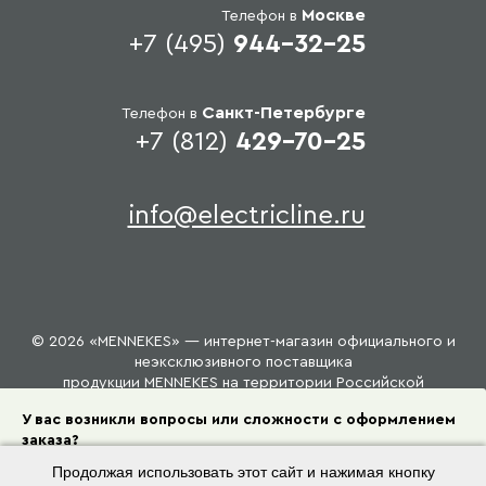
Москве
Телефон в
+7 (495)
944-32-25
Санкт-Петербурге
Телефон в
+7 (812)
429-70-25
info@electricline.ru
© 2026 «MENNEKES» — интернет-магазин официального и
неэксклюзивного поставщика
продукции MENNEKES на территории Российской
Федерации.
У вас возникли вопросы или сложности с оформлением
Условия использования
заказа?
Продолжая использовать этот сайт и нажимая кнопку
Пришлите на email
список требуемого оборудования и мы с