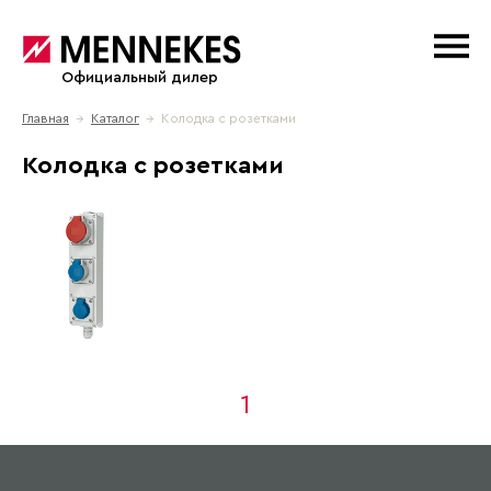
Официальный дилер
Главная
→
Каталог
→ Колодка с розетками
Колодка с розетками
1