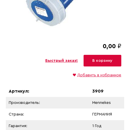
0,00
₽
Быстрый заказ!
В корзину
♥
Добавить в избранное
Артикул:
3909
Производитель:
Mennekes
Страна:
ГЕРМАНИЯ
Гарантия:
1 Год