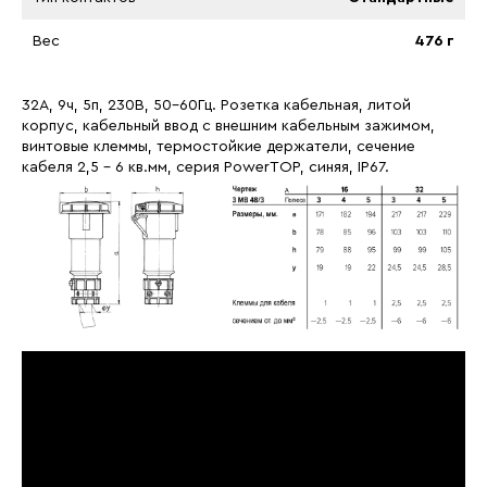
Вес
476 г
32A, 9ч, 5п, 230B, 50-60Гц. Розетка кабельная, литой
корпус, кабельный ввод с внешним кабельным зажимом,
винтовые клеммы, термостойкие держатели, сечение
кабеля 2,5 - 6 кв.мм, серия PowerTOP, синяя, IP67.