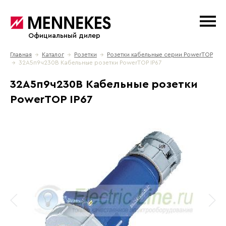
Официальный дилер
Главная
→
Каталог
→
Розетки
→
Розетки кабельные серии PowerTOP
→ 32A5п9ч230B Кабельные розетки PowerTOP IP67
32A5п9ч230B Кабельные розетки
PowerTOP IP67