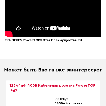
MENNEKES PowerTOP® Xtra Преимущества RU
Может быть Вас также заинтересует
125А4п6ч400В Кабельная розетка PowerTOP
IP67
Артикул
1450A Mennekes