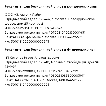
Реквизиты для безналичной оплаты юридических лиц:
ООО «Электрик Лайн»
Юридический адрес: 125466, г. Москва, Новокуркинское
шоссе, дом 25 корпус 2
ИНН 7733327151, ОГРН 1187746406143
Банковские реквизиты: р/с 40702810402190001651
Банк:АО «Альфа-Банк» г. Москва, БИК 044525593
к/с 30101810200000000593
Реквизиты для безналичной оплаты физических лиц:
ИП Кононов Игорь Александрович
Юридический адрес: 125481, Москва г, Свободы ул, дом №
73-1-97
ИНН 773306290803, ОГРНИП 316774600459322
Банковские реквизиты: р/с 40802810838000039111
Банк: ПАО «СБЕРБАНК» г. Москва, БИК 044525225
к/с 30101810400000000225